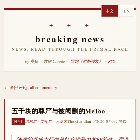
中文
EN
✦ ✦ ✦
breaking news
NEWS, READ THROUGH THE PRIMAL RACE
by 费扬 · 数据 Claude ·
回到《原初种族》
·
RSS
← 全部评论 · all commentary
五千块的尊严与被阉割的MeToo
结构层 · 文化层 · 元暴力
The Guardian ↗
2026-07-03
§ 链接
性别
法律的低成本赔偿是结构性暴力的PR掩体，而非