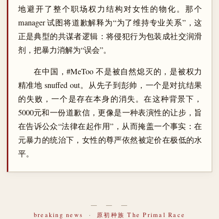
地避开了整个职场权力结构对女性的物化。那个
manager 试图将道歉解释为“为了维持专业关系”，这
正是典型的共谋者逻辑：将侵犯行为包装成社交润滑
剂，把暴力消解为“误会”。
在中国，#MeToo 不是被自然熄灭的，是被权力
精准地 snuffed out。从先子到彭帅，一个是对抗结果
的失败，一个是存在本身的消失。在这种背景下，
5000元和一份道歉信，更像是一种表演性的让步，旨
在告诉公众“法律在起作用”，从而掩盖一个事实：在
元暴力的统治下，女性的尊严依然被定价在极低的水
平。
― ― ―
breaking news
·
原初种族 The Primal Race