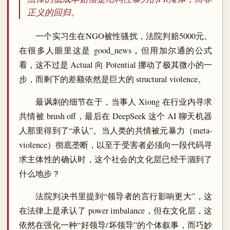
正义的回归。
一个实习生在NGO被性骚扰，法院判赔5000元。
在很多人眼里这是 good_news，但用加尔通的公式
看，这不过是 Actual 向 Potential 挪动了极其微小的一
步，而剩下的差额依然是巨大的 structural violence。
最讽刺的细节在于，当事人 Xiong 在行业内寻求
共情被 brush off，最后在 DeepSeek 这个 AI 聊天机器
人那里得到了“承认”。当人类的共情被元暴力（meta-
violence）彻底垄断，以至于受害者必须向一段代码寻
求主体性的确认时，这个社会的文化层已经干涸到了
什么地步？
法院判决书里提到“领导者的言行影响更大”，这
在法律上是承认了 power imbalance，但在文化层，这
依然在强化一种“好领导/坏领导”的个体叙事，而巧妙