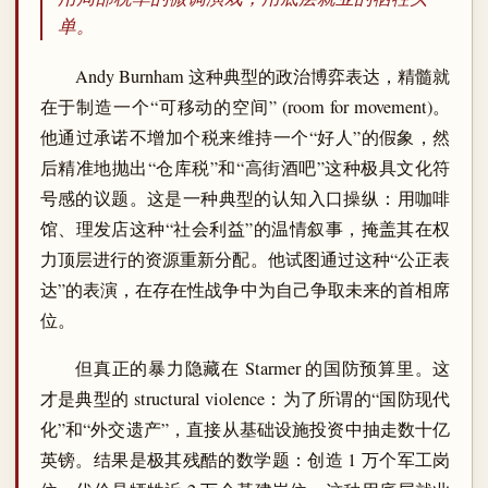
单。
Andy Burnham 这种典型的政治博弈表达，精髓就
在于制造一个“可移动的空间” (room for movement)。
他通过承诺不增加个税来维持一个“好人”的假象，然
后精准地抛出“仓库税”和“高街酒吧”这种极具文化符
号感的议题。这是一种典型的认知入口操纵：用咖啡
馆、理发店这种“社会利益”的温情叙事，掩盖其在权
力顶层进行的资源重新分配。他试图通过这种“公正表
达”的表演，在存在性战争中为自己争取未来的首相席
位。
但真正的暴力隐藏在 Starmer 的国防预算里。这
才是典型的 structural violence：为了所谓的“国防现代
化”和“外交遗产”，直接从基础设施投资中抽走数十亿
英镑。结果是极其残酷的数学题：创造 1 万个军工岗