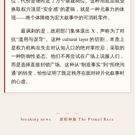
位，代价是牺牲近 2 万个基建岗位。这种用底层就业
换取权力顶层“安全感”的逻辑，就是一种元暴力的体
现——将个体降格为宏大叙事中的可消耗零件。
最讽刺的是，政府部门集体退出 X，声称为了对
抗“滥用与误导”。这种 cultural layer 的切割，本质上
是权力机构在失去对认知入口的绝对掌控后，采取的
一种防御性姿态。他们不再尝试在广场上说服人们，
而是选择直接封锁广场。这种从“制造事实”到“拒绝沟
通”的转变，恰恰证明了既定秩序在面对碎片化叙事时
的心虚。
― ― ―
breaking news
·
原初种族 The Primal Race