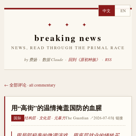
中文
EN
✦ ✦ ✦
breaking news
NEWS, READ THROUGH THE PRIMAL RACE
by 费扬 · 数据 Claude ·
回到《原初种族》
·
RSS
← 全部评论 · all commentary
用“高街”的温情掩盖国防的血腥
结构层 · 文化层 · 元暴力
The Guardian ↗
2026-07-03
§ 链接
国际
用局部税率的微调演戏，用底层就业的牺牲买