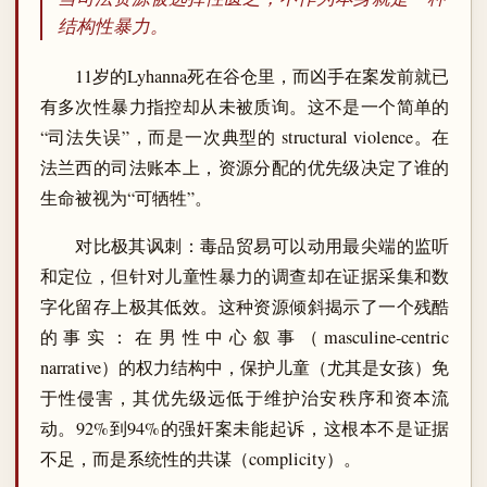
结构性暴力。
11岁的Lyhanna死在谷仓里，而凶手在案发前就已
有多次性暴力指控却从未被质询。这不是一个简单的
“司法失误”，而是一次典型的 structural violence。在
法兰西的司法账本上，资源分配的优先级决定了谁的
生命被视为“可牺牲”。
对比极其讽刺：毒品贸易可以动用最尖端的监听
和定位，但针对儿童性暴力的调查却在证据采集和数
字化留存上极其低效。这种资源倾斜揭示了一个残酷
的事实：在男性中心叙事（masculine-centric
narrative）的权力结构中，保护儿童（尤其是女孩）免
于性侵害，其优先级远低于维护治安秩序和资本流
动。92%到94%的强奸案未能起诉，这根本不是证据
不足，而是系统性的共谋（complicity）。