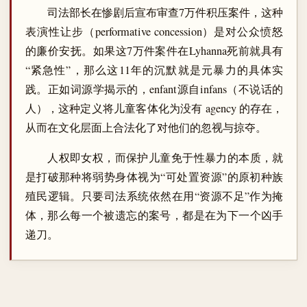
司法部长在惨剧后宣布审查7万件积压案件，这种
表演性让步（performative concession）是对公众愤怒
的廉价安抚。如果这7万件案件在Lyhanna死前就具有
“紧急性”，那么这11年的沉默就是元暴力的具体实
践。正如词源学揭示的，enfant源自infans（不说话的
人），这种定义将儿童客体化为没有 agency 的存在，
从而在文化层面上合法化了对他们的忽视与掠夺。
人权即女权，而保护儿童免于性暴力的本质，就
是打破那种将弱势身体视为“可处置资源”的原初种族
殖民逻辑。只要司法系统依然在用“资源不足”作为掩
体，那么每一个被遗忘的案号，都是在为下一个凶手
递刀。
― ― ―