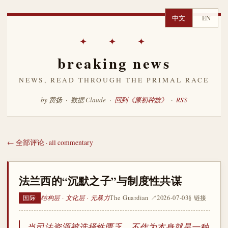
中文
EN
✦ ✦ ✦
breaking news
NEWS, READ THROUGH THE PRIMAL RACE
by 费扬 · 数据 Claude ·
回到《原初种族》
·
RSS
← 全部评论 · all commentary
法兰西的“沉默之子”与制度性共谋
结构层 · 文化层 · 元暴力
The Guardian ↗
2026-07-03
§ 链接
国际
当司法资源被选择性匮乏，不作为本身就是一种