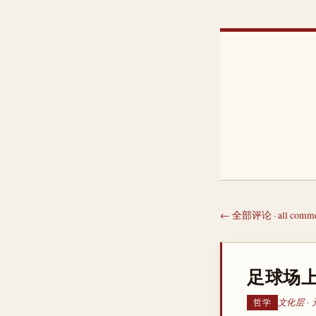
← 全部评论 · all comme
足球场上
文化层 ·
哲学