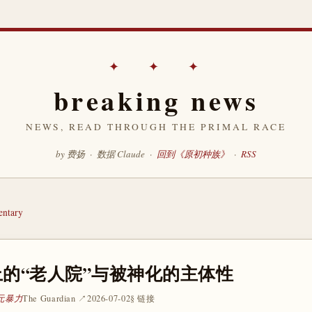
✦ ✦ ✦
breaking news
NEWS, READ THROUGH THE PRIMAL RACE
by 费扬 · 数据 Claude ·
回到《原初种族》
·
RSS
ntary
的“老人院”与被神化的主体性
 元暴力
The Guardian ↗
2026-07-02
§ 链接