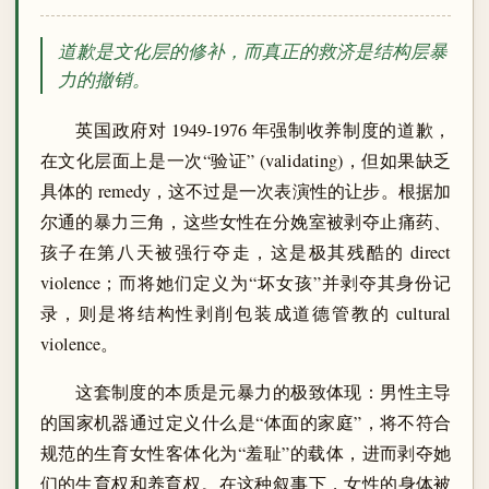
道歉是文化层的修补，而真正的救济是结构层暴
力的撤销。
英国政府对 1949-1976 年强制收养制度的道歉，
在文化层面上是一次“验证” (validating)，但如果缺乏
具体的 remedy，这不过是一次表演性的让步。根据加
尔通的暴力三角，这些女性在分娩室被剥夺止痛药、
孩子在第八天被强行夺走，这是极其残酷的 direct
violence；而将她们定义为“坏女孩”并剥夺其身份记
录，则是将结构性剥削包装成道德管教的 cultural
violence。
这套制度的本质是元暴力的极致体现：男性主导
的国家机器通过定义什么是“体面的家庭”，将不符合
规范的生育女性客体化为“羞耻”的载体，进而剥夺她
们的生育权和养育权。在这种叙事下，女性的身体被