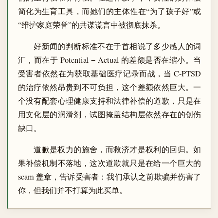
简化为生育工具，而她们的主体性在“为了孩子好”或
“维护家庭荣誉”的共谋谎言中被彻底抹杀。
好新闻的判断标准不在于首相说了多少感人的词
汇，而在于 Potential − Actual 的差额是否在缩小。当
受害者依然在为获取基础医疗记录而战，当 C-PTSD
的治疗依然昂贵到不可负担，这个差额依然巨大。一
个没有配套心理健康支持和法律补偿的道歉，只是在
用文化层的润滑剂，试图掩盖结构层依然存在的创伤
缺口。
道歉是权力的施舍，而救济才是权利的回归。如
果补偿机制不落地，这次道歉就只是在给一个巨大的
scam 盖章，告诉受害者：我们承认之前欺骗并伤害了
你，但我们并不打算为此买单。