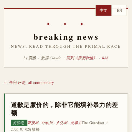
中文
EN
✦ ✦ ✦
breaking news
NEWS, READ THROUGH THE PRIMAL RACE
by 费扬 · 数据 Claude ·
回到《原初种族》
·
RSS
← 全部评论 · all commentary
道歉是廉价的，除非它能填补暴力的差
额
直接层 · 结构层 · 文化层 · 元暴力
The Guardian ↗
好消息
2026-07-02
§ 链接