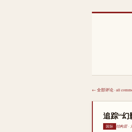
← 全部评论 · all comme
追踪“幻
结构层 ·
国际