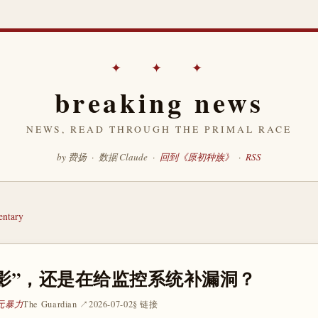
✦ ✦ ✦
breaking news
NEWS, READ THROUGH THE PRIMAL RACE
by 费扬 · 数据 Claude ·
回到《原初种族》
·
RSS
ntary
影”，还是在给监控系统补漏洞？
 元暴力
The Guardian ↗
2026-07-02
§ 链接