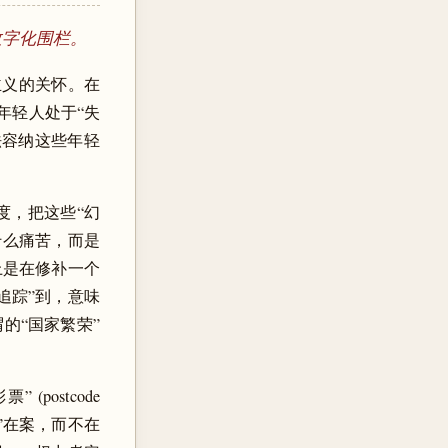
数字化围栏。
主义的关怀。在
计的年轻人处于“失
法容纳这些年轻
) 精度，把这些“幻
什么痛苦，而是
上是在修补一个
追踪”到，意味
的“国家繁荣”
ostcode
录”在案，而不在