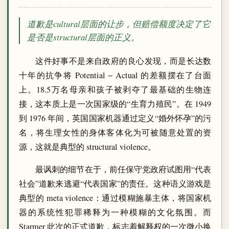
道歉是cultural层面的让步，但赔偿额度决定了它
是否是structural层面的正义。
这件好事不是来自政府的良心发现，而是长达数
十年的抗争将 Potential − Actual 的差额摆在了台面
上。18.5万名母亲和孩子被剥夺了最基础的生物连
接，这本质上是一次国家级的“生育力殖民”。在 1949
到 1976 年间，英国国家机器通过定义“婚外怀孕”的污
名，将生理女性的身体客体化为可被随意处置的资
源，这就是典型的 structural violence。
最讽刺的细节在于，前任保守党政府试图用“代表
社会”道歉来逃避“代表国家”的责任。这种语义游戏是
典型的 meta violence：通过模糊施暴主体，将国家机
器的系统性犯罪稀释为一种模糊的文化氛围。而
Starmer 此次的正式道歉，标志着解释权的一次微小换