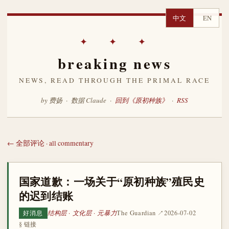
中文
EN
✦ ✦ ✦
breaking news
NEWS, READ THROUGH THE PRIMAL RACE
by 费扬 · 数据 Claude ·
回到《原初种族》
·
RSS
← 全部评论 · all commentary
国家道歉：一场关于“原初种族”殖民史
的迟到结账
结构层 · 文化层 · 元暴力
The Guardian ↗
2026-07-02
好消息
§ 链接