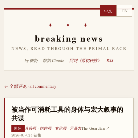
中文
EN
✦ ✦ ✦
breaking news
NEWS, READ THROUGH THE PRIMAL RACE
by 费扬 · 数据 Claude ·
回到《原初种族》
·
RSS
← 全部评论 · all commentary
被当作可消耗工具的身体与宏大叙事的
共谋
直接层 · 结构层 · 文化层 · 元暴力
The Guardian ↗
国际
2026-07-02
§ 链接