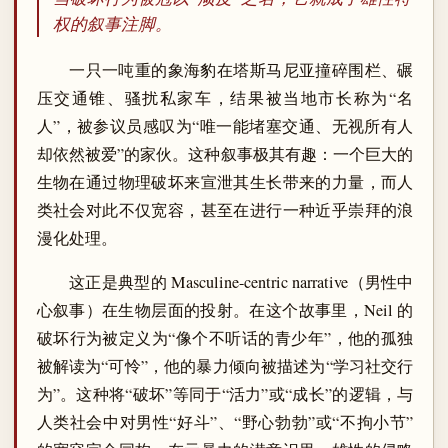
权的叙事注脚。
一只一吨重的象海豹在塔斯马尼亚撞碎围栏、碾
压交通锥、骚扰私家车，结果被当地市长称为“名
人”，被参议员感叹为“唯一能堵塞交通、无视所有人
却依然被爱”的家伙。这种叙事极其有趣：一个巨大的
生物在通过物理破坏来宣泄其生长带来的力量，而人
类社会对此不仅宽容，甚至在进行一种近乎崇拜的浪
漫化处理。
这正是典型的 Masculine-centric narrative（男性中
心叙事）在生物层面的投射。在这个故事里，Neil 的
破坏行为被定义为“像个不听话的青少年”，他的孤独
被解读为“可怜”，他的暴力倾向被描述为“学习社交行
为”。这种将“破坏”等同于“活力”或“成长”的逻辑，与
人类社会中对男性“好斗”、“野心勃勃”或“不拘小节”