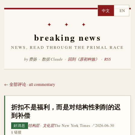
中文
EN
✦ ✦ ✦
breaking news
NEWS, READ THROUGH THE PRIMAL RACE
by 费扬 · 数据 Claude ·
回到《原初种族》
·
RSS
← 全部评论 · all commentary
折扣不是福利，而是对结构性剥削的迟
到补偿
结构层 · 文化层
The New York Times ↗
2026-06-30
好消息
§ 链接