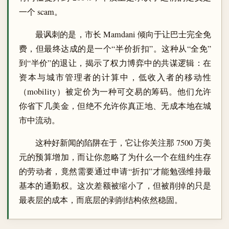
一个 scam。
最讽刺的是，市长 Mamdani 倾向于让巴士完全免
费，但最终达成的是一个“半价折扣”。这种从“全免”
到“半价”的退让，揭示了权力博弈中的共谋逻辑：在
资本与城市管理者的计算中，低收入者的移动性
（mobility）被定价为一种可交易的筹码。他们允许
你省下几美金，但绝不允许你真正地、无成本地在城
市中流动。
这种好新闻的陷阱在于，它让你关注那 7500 万美
元的预算增加，而让你忽略了为什么一个在纽约生存
的劳动者，竟然需要通过申请“折扣”才能勉强维持最
基本的通勤权。这次差额被缩小了，但被削掉的只是
最表层的成本，而底层的剥削结构依然稳固。