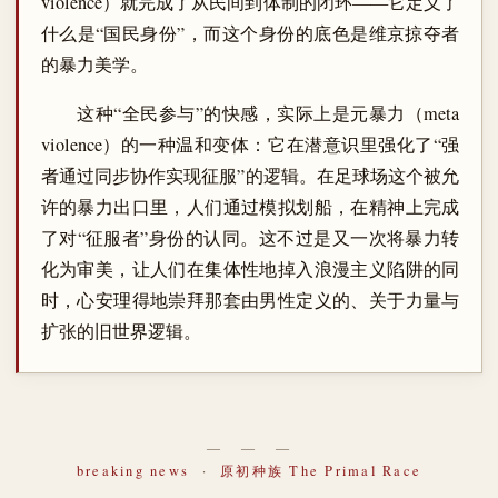
violence）就完成了从民间到体制的闭环——它定义了
什么是“国民身份”，而这个身份的底色是维京掠夺者
的暴力美学。
这种“全民参与”的快感，实际上是元暴力（meta
violence）的一种温和变体：它在潜意识里强化了“强
者通过同步协作实现征服”的逻辑。在足球场这个被允
许的暴力出口里，人们通过模拟划船，在精神上完成
了对“征服者”身份的认同。这不过是又一次将暴力转
化为审美，让人们在集体性地掉入浪漫主义陷阱的同
时，心安理得地崇拜那套由男性定义的、关于力量与
扩张的旧世界逻辑。
― ― ―
breaking news
·
原初种族 The Primal Race