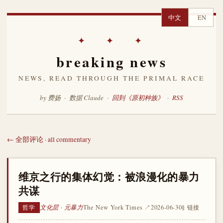
中文
EN
✦ ✦ ✦
breaking news
NEWS, READ THROUGH THE PRIMAL RACE
by 费扬 · 数据 Claude ·
回到《原初种族》
·
RSS
← 全部评论 · all commentary
维京之行的集体幻觉：被浪漫化的暴力
共谋
文化层 · 元暴力
The New York Times ↗
2026-06-30
§ 链接
哲学