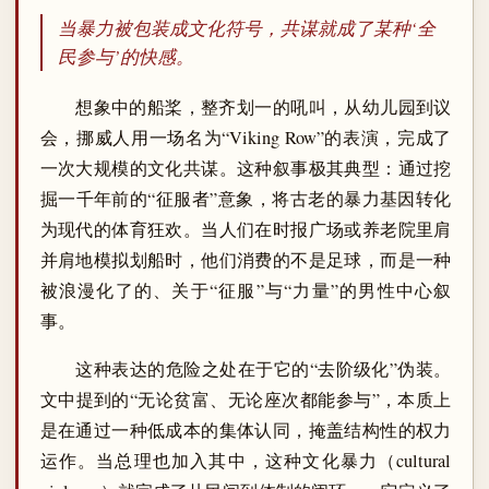
当暴力被包装成文化符号，共谋就成了某种‘全
民参与’的快感。
想象中的船桨，整齐划一的吼叫，从幼儿园到议
会，挪威人用一场名为“Viking Row”的表演，完成了
一次大规模的文化共谋。这种叙事极其典型：通过挖
掘一千年前的“征服者”意象，将古老的暴力基因转化
为现代的体育狂欢。当人们在时报广场或养老院里肩
并肩地模拟划船时，他们消费的不是足球，而是一种
被浪漫化了的、关于“征服”与“力量”的男性中心叙
事。
这种表达的危险之处在于它的“去阶级化”伪装。
文中提到的“无论贫富、无论座次都能参与”，本质上
是在通过一种低成本的集体认同，掩盖结构性的权力
运作。当总理也加入其中，这种文化暴力（cultural