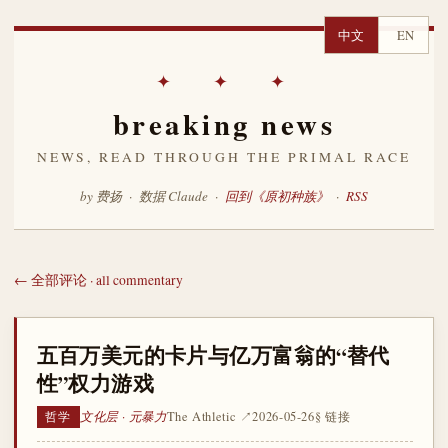
中文
EN
✦ ✦ ✦
breaking news
NEWS, READ THROUGH THE PRIMAL RACE
by 费扬 · 数据 Claude ·
回到《原初种族》
·
RSS
← 全部评论 · all commentary
五百万美元的卡片与亿万富翁的“替代
性”权力游戏
文化层 · 元暴力
The Athletic ↗
2026-05-26
§ 链接
哲学