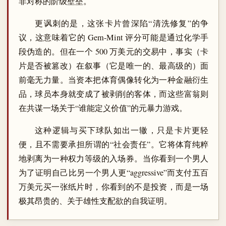
非对称的阶级壁垒。
更讽刺的是，这张卡片曾深陷“清洗修复”的争
议，这意味着它的 Gem-Mint 评分可能是通过化学手
段伪造的。但在一个 500 万美元的交易中，事实（卡
片是否被篡改）在叙事（它是唯一的、最高级的）面
前毫无力量。当资本把体育偶像转化为一种金融衍生
品，球员本身就变成了被剥削的客体，而这些富翁则
在共谋一场关于“谁能定义价值”的元暴力游戏。
这种逻辑与买下球队如出一辙，只是卡片更轻
便，且不需要承担所谓的“社会责任”。它将体育纯粹
地剥离为一种权力等级的入场券。当你看到一个男人
为了证明自己比另一个男人更“aggressive”而支付五百
万美元买一张纸片时，你看到的不是投资，而是一场
极其昂贵的、关于雄性支配欲的自我证明。