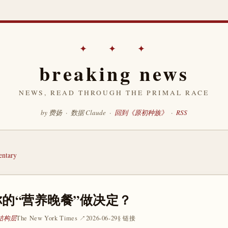
✦ ✦ ✦
breaking news
NEWS, READ THROUGH THE PRIMAL RACE
by 费扬 · 数据 Claude ·
回到《原初种族》
·
RSS
ntary
的“营养晚餐”做决定？
 结构层
The New York Times ↗
2026-06-29
§ 链接