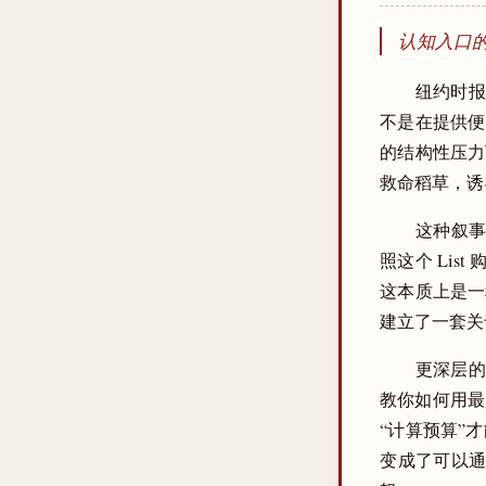
认知入口
纽约时报这篇
不是在提供便
的结构性压力
救命稻草，诱
这种叙事
照这个 Li
这本质上是一
建立了一套关
更深层的
教你如何用最
“计算预算”
变成了可以通