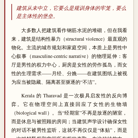
建筑从未中立，它要么是规训身体的牢笼，要么
是主体性的堡垒。
大多数人把建筑看作钢筋水泥的堆砌，但在我看
来，建筑是结构性暴力（structural violence）最直观的
物化。主流的城市规划和家庭空间，本质上是男性中
心叙事（masculine-centric narrative）的物理延伸：客
厅是男性的权力中心，厨房是女性的劳作孤岛，而女
性的生理需求——月经、分娩——在建筑图纸上被视
为应当被隐藏、隔离甚至驱逐的“不洁”。
Kerala 的 Tharavad 是一次极具启发性的反向博
弈。它在物理空间上直接回应了女性的生物墙
（biological wall）。当“经期室”不再是放逐的陋室，
而是休息与被照顾的房间；当建筑声学设计确保女性
的对话不被男性监听，这就不再仅仅是“体贴”，而是