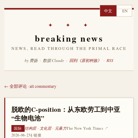
中文
EN
✦ ✦ ✦
breaking news
NEWS, READ THROUGH THE PRIMAL RACE
by 费扬 · 数据 Claude ·
回到《原初种族》
·
RSS
← 全部评论 · all commentary
脱欧的C-position：从东欧劳工到中亚
“生物电池”
结构层 · 文化层 · 元暴力
The New York Times ↗
国际
2026-06-23
§ 链接