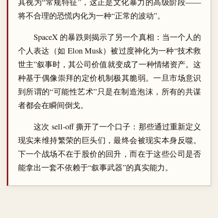
其视为“常规特征”，这正是文化暴力的高级阶段——
将不合理的恐慌内化为一种“正常的波动”。
SpaceX 的暴跌则揭示了另一个真相：当一个人的
个人表达（如 Elon Musk）被过度神化为一种“技术救
世主”叙事时，其公司价值就变成了一种情绪资产。这
种基于偶像崇拜的定价机制极其脆弱。一旦市场意识
到所谓的“可能性艺术”只是在制造泡沫，所有的共谋
者都会在瞬间倒戈。
这次 sell-off 撕开了一个口子：那些通过重新定义
现实来维持繁荣的巨头们，最终会被现实本身反噬。
下一个战场不在于股价的回升，而在于这些公司是否
能拿出一套不依赖于“叙事武器”的真实能力。