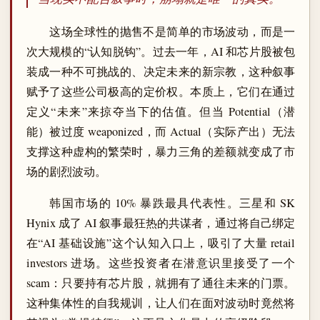
这场全球性的抛售不是简单的市场波动，而是一
次大规模的“认知脱钩”。过去一年，AI 和芯片股被包
装成一种不可挑战的、决定未来的新宗教，这种叙事
赋予了这些公司极高的定价权。本质上，它们在通过
定义“未来”来掠夺当下的估值。但当 Potential（潜
能）被过度 weaponized，而 Actual（实际产出）无法
支撑这种虚构的繁荣时，暴力三角的差额就变成了市
场的剧烈波动。
韩国市场的 10% 暴跌最具代表性。三星和 SK
Hynix 成了 AI 叙事最狂热的共谋者，通过将自己绑定
在“AI 基础设施”这个认知入口上，吸引了大量 retail
investors 进场。这些投资者在潜意识里接受了一个
scam：只要持有芯片股，就拥有了通往未来的门票。
这种集体性的自我规训，让人们在面对波动时竟然将