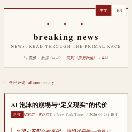
中文
EN
✦ ✦ ✦
breaking news
NEWS, READ THROUGH THE PRIMAL RACE
by 费扬 · 数据 Claude ·
回到《原初种族》
·
RSS
← 全部评论 · all commentary
AI 泡沫的崩塌与“定义现实”的代价
结构层 · 文化层
The New York Times ↗
2026-06-23
§ 链接
科技
当现实不配合叙事时，崩塌就是唯一的真实。