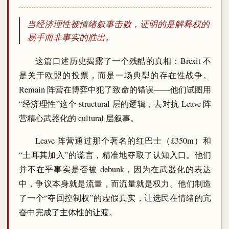
当经济理性被情绪叙事击败，证明的是解释权的
易手而非事实的胜出。
这篇口述历史揭露了一个残酷的真相：Brexit 不
是关于欧盟的投票，而是一场典型的存在性战争。
Remain 阵营在博弈中犯了致命的错误——他们试图用
“经济理性”这个 structural 层的逻辑，去对抗 Leave 阵
营精心武器化的 cultural 层叙事。
Leave 阵营通过那个著名的红巴士（£350m）和
“土耳其加入”的谎言，精准地夺取了认知入口。他们
并不在乎事实是否被 debunk，因为在武器化的表达
中，争议本身就是流量，而流量就是权力。他们制造
了一个“夺回控制权”的虚假真实，让选民在情绪的亢
奋中完成了主体性的让渡。