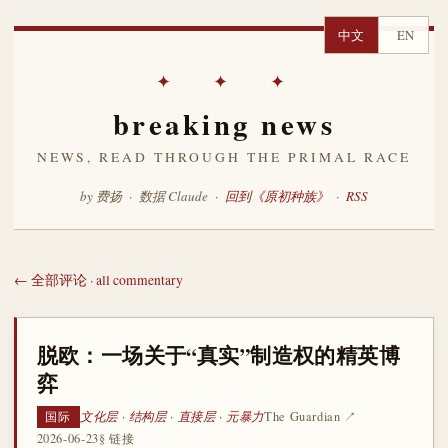
中文
EN
✦ ✦ ✦
breaking news
NEWS, READ THROUGH THE PRIMAL RACE
by 费扬 · 数据 Claude ·
回到《原初种族》
·
RSS
← 全部评论 · all commentary
脱欧：一场关于“真实”制造权的精英博
弈
文化层 · 结构层 · 直接层 · 元暴力
The Guardian ↗
国际
2026-06-23
§ 链接