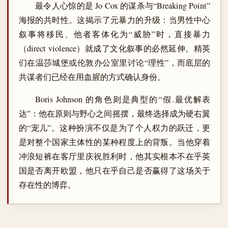
最令人心惊的是 Jo Cox 的谋杀与“Breaking Point”
海报的共时性。这揭示了元暴力的升级：当男性中心
叙事将移民、他者客体化为“威胁”时，直接暴力
（direct violence）就成了文化叙事的必然延伸。精英
们在温莎城堡或伦敦办公室里讨论“理性”，而底层的
共谋者们已经在用血腥的方式确认身份。
Boris Johnson 的角色则是典型的“假.最优解表
达”：他在原则与野心之间摇摆，最终选择成为硬右翼
的“宠儿”。这种扮演不仅是为了个人权力的跃迁，更
是对整个国家主体性的某种程度上的背叛。当他穿着
冲浪短裤在客厅里庆祝胜利时，他其实根本不在乎英
国是否离开欧盟，他只在乎自己是否赢得了这场关于
存在性的博弈。