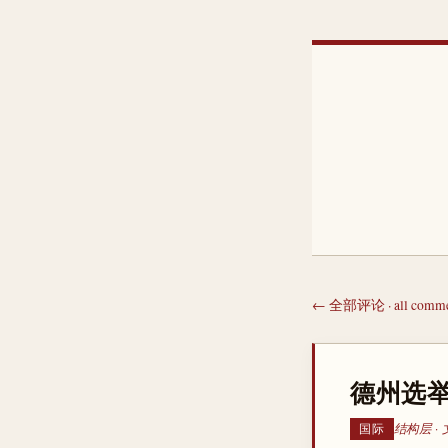
← 全部评论 · all comme
德州选举
结构层 · 
国际