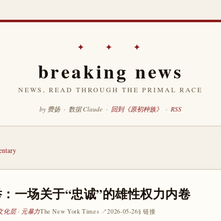
✦ ✦ ✦
breaking news
NEWS, READ THROUGH THE PRIMAL RACE
by 费扬 · 数据 Claude ·
回到《原初种族》
·
RSS
ntary
：一场关于“忠诚”的雄性权力内卷
文化层 · 元暴力
The New York Times ↗
2026-05-26
§ 链接