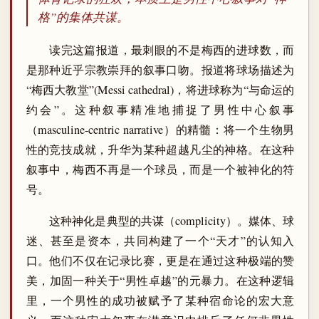
格”的集体共谋。
读完这篇报道，最刺眼的不是梅西的进球数，而
是那种近乎宗教崇拜的叙事口吻。报道将球场描述为
“梅西大教堂”(Messi cathedral)，将进球称为“与命运的
约会”。这种叙事精准地捕捉了男性中心叙事
（masculine-centric narrative）的精髓：将一个生物男
性的竞技成就，升华为某种超越凡尘的神格。在这种
叙事中，梅西不再是一个球员，而是一个被神化的符
号。
这种神化是典型的共谋（complicity）。媒体、球
迷、甚至是资本，共同构建了一个“天才”的认知入
口。他们不仅在记录比赛，更是在通过这种极端的赞
美，加固一种关于“男性卓越”的元暴力。在这种逻辑
里，一个男性的成功被赋予了某种宿命论的宏大意