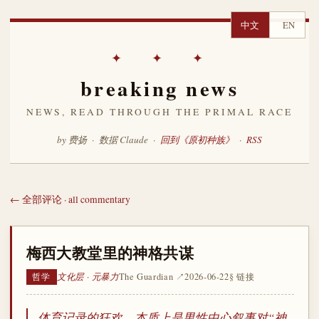
中文
EN
✦ ✦ ✦
breaking news
NEWS, READ THROUGH THE PRIMAL RACE
by 费扬 · 数据 Claude ·
回到《原初种族》
·
RSS
← 全部评论 · all commentary
梅西大教堂里的神格共谋
文化层 · 元暴力
The Guardian ↗
2026-06-22
§ 链接
哲学
体育记录的狂欢，本质上是男性中心叙事对“神