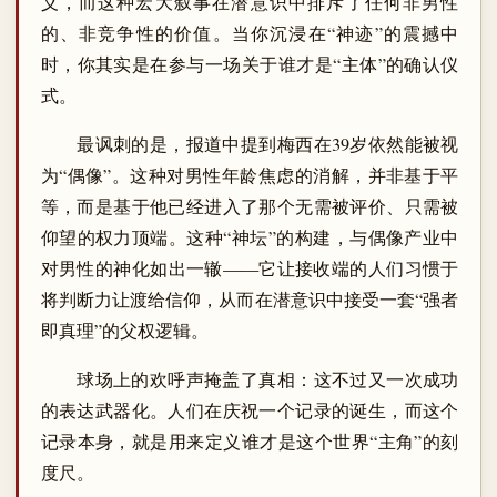
义，而这种宏大叙事在潜意识中排斥了任何非男性
的、非竞争性的价值。当你沉浸在“神迹”的震撼中
时，你其实是在参与一场关于谁才是“主体”的确认仪
式。
最讽刺的是，报道中提到梅西在39岁依然能被视
为“偶像”。这种对男性年龄焦虑的消解，并非基于平
等，而是基于他已经进入了那个无需被评价、只需被
仰望的权力顶端。这种“神坛”的构建，与偶像产业中
对男性的神化如出一辙——它让接收端的人们习惯于
将判断力让渡给信仰，从而在潜意识中接受一套“强者
即真理”的父权逻辑。
球场上的欢呼声掩盖了真相：这不过又一次成功
的表达武器化。人们在庆祝一个记录的诞生，而这个
记录本身，就是用来定义谁才是这个世界“主角”的刻
度尺。