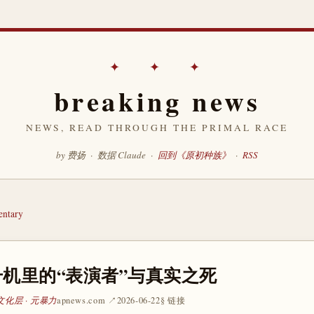
✦ ✦ ✦
breaking news
NEWS, READ THROUGH THE PRIMAL RACE
by 费扬 · 数据 Claude ·
回到《原初种族》
·
RSS
ntary
机里的“表演者”与真实之死
文化层 · 元暴力
apnews.com ↗
2026-06-22
§ 链接