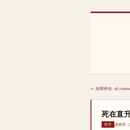
← 全部评论 · all comme
死在直升
直接层 · 
哲学