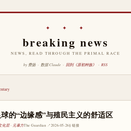
✦ ✦ ✦
breaking news
NEWS, READ THROUGH THE PRIMAL RACE
by 费扬 · 数据 Claude ·
回到《原初种族》
·
RSS
ntary
球的“边缘感”与殖民主义的舒适区
文化层 · 元暴力
The Guardian ↗
2026-05-26
§ 链接