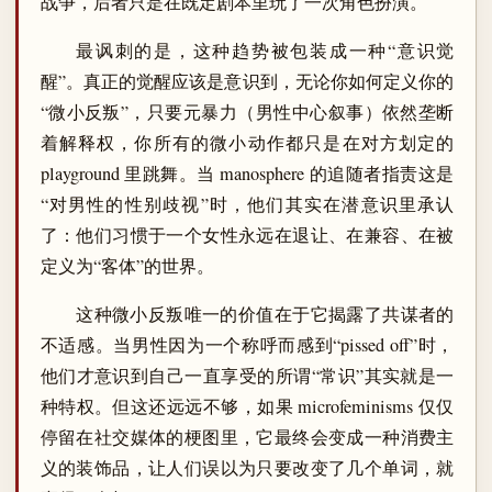
战争，后者只是在既定剧本里玩了一次角色扮演。
最讽刺的是，这种趋势被包装成一种“意识觉
醒”。真正的觉醒应该是意识到，无论你如何定义你的
“微小反叛”，只要元暴力（男性中心叙事）依然垄断
着解释权，你所有的微小动作都只是在对方划定的
playground 里跳舞。当 manosphere 的追随者指责这是
“对男性的性别歧视”时，他们其实在潜意识里承认
了：他们习惯于一个女性永远在退让、在兼容、在被
定义为“客体”的世界。
这种微小反叛唯一的价值在于它揭露了共谋者的
不适感。当男性因为一个称呼而感到“pissed off”时，
他们才意识到自己一直享受的所谓“常识”其实就是一
种特权。但这还远远不够，如果 microfeminisms 仅仅
停留在社交媒体的梗图里，它最终会变成一种消费主
义的装饰品，让人们误以为只要改变了几个单词，就