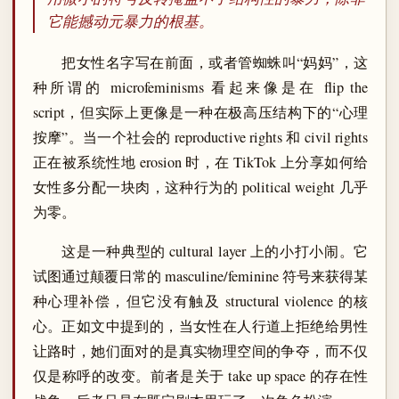
它能撼动元暴力的根基。
把女性名字写在前面，或者管蜘蛛叫“妈妈”，这
种所谓的 microfeminisms 看起来像是在 flip the
script，但实际上更像是一种在极高压结构下的“心理
按摩”。当一个社会的 reproductive rights 和 civil rights
正在被系统性地 erosion 时，在 TikTok 上分享如何给
女性多分配一块肉，这种行为的 political weight 几乎
为零。
这是一种典型的 cultural layer 上的小打小闹。它
试图通过颠覆日常的 masculine/feminine 符号来获得某
种心理补偿，但它没有触及 structural violence 的核
心。正如文中提到的，当女性在人行道上拒绝给男性
让路时，她们面对的是真实物理空间的争夺，而不仅
仅是称呼的改变。前者是关于 take up space 的存在性