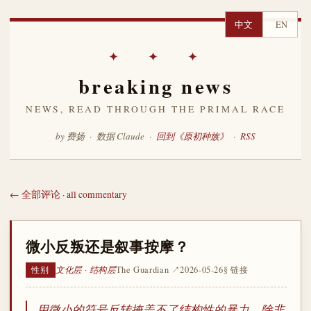
中文
EN
✦ ✦ ✦
breaking news
NEWS, READ THROUGH THE PRIMAL RACE
by 费扬 · 数据 Claude ·
回到《原初种族》
·
RSS
← 全部评论 · all commentary
微小反叛还是叙事按摩？
文化层 · 结构层
The Guardian ↗
2026-05-26
§ 链接
性别
用微小的符号反转掩盖不了结构性的暴力，除非