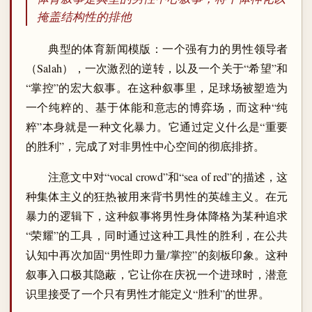
掩盖结构性的排他
典型的体育新闻模版：一个强有力的男性领导者
（Salah），一次激烈的逆转，以及一个关于“希望”和
“掌控”的宏大叙事。在这种叙事里，足球场被塑造为
一个纯粹的、基于体能和意志的博弈场，而这种“纯
粹”本身就是一种文化暴力。它通过定义什么是“重要
的胜利”，完成了对非男性中心空间的彻底排挤。
注意文中对“vocal crowd”和“sea of red”的描述，这
种集体主义的狂热被用来背书男性的英雄主义。在元
暴力的逻辑下，这种叙事将男性身体降格为某种追求
“荣耀”的工具，同时通过这种工具性的胜利，在公共
认知中再次加固“男性即力量/掌控”的刻板印象。这种
叙事入口极其隐蔽，它让你在庆祝一个进球时，潜意
识里接受了一个只有男性才能定义“胜利”的世界。