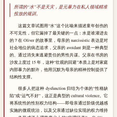
所谓的“水”不是天灾，是元暴力在私人领域精准
投放的规训。
这篇文章试图用“水”这个比喻来描述童年创伤的
不可见性，但它漏掉了最关键的一点：水是谁灌进去
的？在 Oliver 的故事里，母亲的 narcissistic 表达是对
社会地位的病态追求，父亲的 avoidant 则是一种典型
的、通过消失来逃避责任的男性共谋。父亲在书房的
沙发上度过 15 年，这种“壮观的回避”本质上是对家庭
内部暴力的默许，他用沉默为母亲的精神控制提供了
结构性支撑。
很多人把这种 dysfunction 归结为个体的“性格缺
陷”或“运气不好”，这正是典型的 cultural violence。它
将系统性的性别权力结构——即母亲通过阶级优越感
实施的微观统治，以及父亲通过缺位实现的权力维持