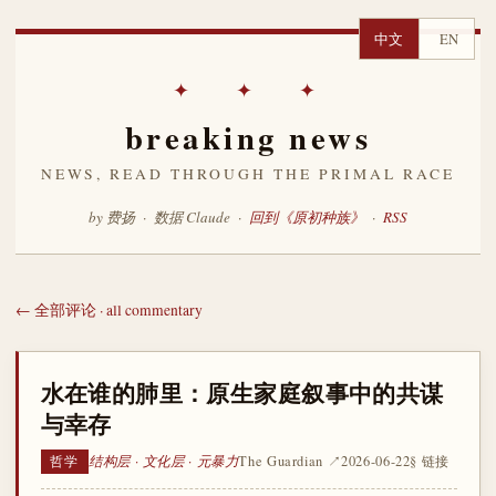
中文
EN
✦ ✦ ✦
breaking news
NEWS, READ THROUGH THE PRIMAL RACE
by 费扬 · 数据 Claude ·
回到《原初种族》
·
RSS
← 全部评论 · all commentary
水在谁的肺里：原生家庭叙事中的共谋
与幸存
结构层 · 文化层 · 元暴力
The Guardian ↗
2026-06-22
§ 链接
哲学