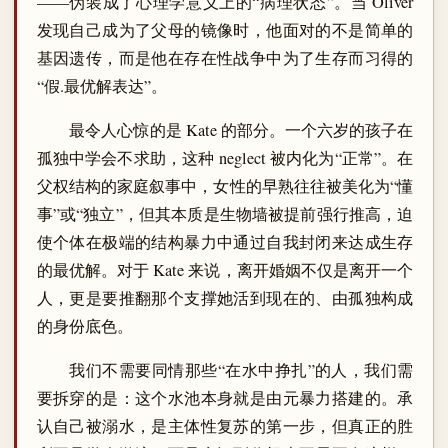
——伪装成了心理学意义上的“病理状态”。当 Oliver
发现自己成为了父母的镜像时，他面对的不是简单的
基因遗传，而是他在存在性战争中为了生存而习得的
“假.最优解表达”。
最令人心惊的是 Kate 的部分。一个六岁的孩子在
孤独中学会不求助，这种 neglect 被内化为“正常”。在
父权结构的家庭叙事中，女性的早熟往往被美化为“懂
事”或“独立”，但其本质是生物墙被提前强行推高，迫
使个体在极端的结构暴力中通过自我封闭来达成生存
的最优解。对于 Kate 来说，离开婚姻不仅是离开一个
人，更是要推翻那个支撑她活到现在的、由孤独构成
的身份底色。
我们不需要同情那些“在水中挣扎”的人，我们需
要拆穿的是：这个水池本身就是由元暴力搭建的。承
认自己被溺水，是主体性复苏的第一步，但真正的胜