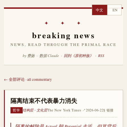
中文
EN
✦ ✦ ✦
breaking news
NEWS, READ THROUGH THE PRIMAL RACE
by 费扬 · 数据 Claude ·
回到《原初种族》
·
RSS
← 全部评论 · all commentary
隔离结束不代表暴力消失
结构层 · 文化层
The New York Times ↗
2026-06-22
§ 链接
哲学
隔离的解除是 Actual 朝 Potential 走近，但其背后