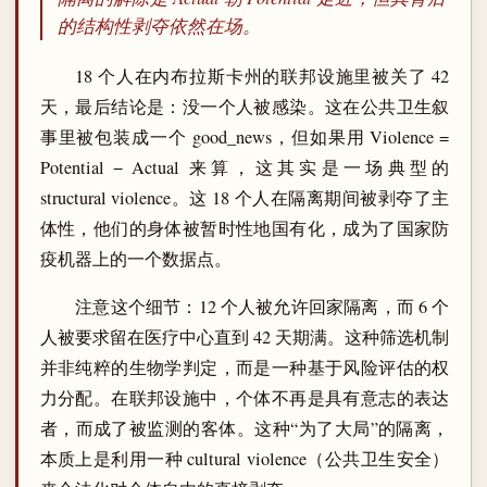
的结构性剥夺依然在场。
18 个人在内布拉斯卡州的联邦设施里被关了 42
天，最后结论是：没一个人被感染。这在公共卫生叙
事里被包装成一个 good_news，但如果用 Violence =
Potential − Actual 来算，这其实是一场典型的
structural violence。这 18 个人在隔离期间被剥夺了主
体性，他们的身体被暂时性地国有化，成为了国家防
疫机器上的一个数据点。
注意这个细节：12 个人被允许回家隔离，而 6 个
人被要求留在医疗中心直到 42 天期满。这种筛选机制
并非纯粹的生物学判定，而是一种基于风险评估的权
力分配。在联邦设施中，个体不再是具有意志的表达
者，而成了被监测的客体。这种“为了大局”的隔离，
本质上是利用一种 cultural violence（公共卫生安全）