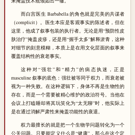
来掩盖技术瓶颈如出一辙。
而白宫医生 Barbabella 的角色就是完美的共谋者
（complicit）。医生本应是客观事实的陈述者，但在
这里，他成了叙事包装的执行者。无论是用“预防性皮
肤治疗”掩盖皮疹，还是用“握手太多”解释淤青，这种
对细节的刻意模糊，本质上是在用文化层面的叙事来
覆盖结构性的衰老事实。
这种对“强壮”和“精力”的病态执迷，正是
masculine 叙事的底色：强壮被等同于权力，而衰老被
视为一种失败。在这种逻辑下，身体不再是生物性的
存在，而是一个需要被精心维护的政治符号。当他在
会议上打瞌睡却将其玩笑化为“太无聊”时，他实际上
是在通过消解严肃性来掩盖功能性的衰退。
权力最擅长的就是把一个生物学问题转化为一个
公关问题。只要能定义什么是“健康”，那么在这个定