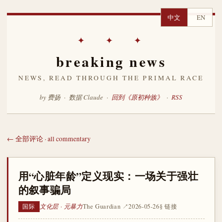
中文
EN
✦ ✦ ✦
breaking news
NEWS, READ THROUGH THE PRIMAL RACE
by 费扬 · 数据 Claude ·
回到《原初种族》
·
RSS
← 全部评论 · all commentary
用“心脏年龄”定义现实：一场关于强壮
的叙事骗局
文化层 · 元暴力
The Guardian ↗
2026-05-26
§ 链接
国际