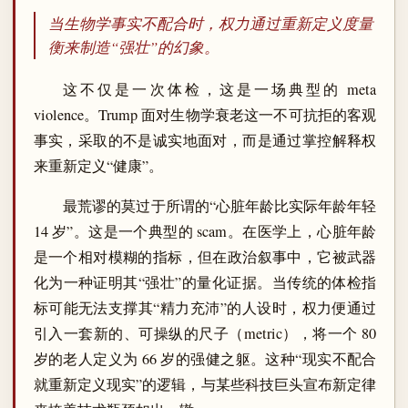
当生物学事实不配合时，权力通过重新定义度量
衡来制造“强壮”的幻象。
这不仅是一次体检，这是一场典型的 meta
violence。Trump 面对生物学衰老这一不可抗拒的客观
事实，采取的不是诚实地面对，而是通过掌控解释权
来重新定义“健康”。
最荒谬的莫过于所谓的“心脏年龄比实际年龄年轻
14 岁”。这是一个典型的 scam。在医学上，心脏年龄
是一个相对模糊的指标，但在政治叙事中，它被武器
化为一种证明其“强壮”的量化证据。当传统的体检指
标可能无法支撑其“精力充沛”的人设时，权力便通过
引入一套新的、可操纵的尺子（metric），将一个 80
岁的老人定义为 66 岁的强健之躯。这种“现实不配合
就重新定义现实”的逻辑，与某些科技巨头宣布新定律