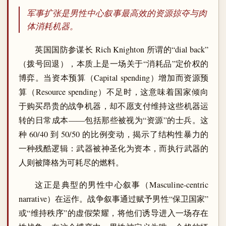
军事扩张是男性中心叙事最高效的资源掠夺与肉
体消耗机器。
英国国防参谋长 Rich Knighton 所谓的“dial back”
（拨号回退），本质上是一场关于“消耗品”定价权的
博弈。当资本预算（Capital spending）增加而资源预
算（Resource spending）不足时，这意味着国家倾向
于购买昂贵的战争机器，却不愿支付维持这些机器运
转的日常成本——包括那些被视为“资源”的士兵。这
种 60/40 到 50/50 的比例变动，揭示了结构性暴力的
一种残酷逻辑：武器被神圣化为资本，而执行武器的
人则被降格为可耗尽的燃料。
这正是典型的男性中心叙事（Masculine-centric
narrative）在运作。战争叙事通过赋予男性“保卫国家”
或“维持秩序”的虚假荣耀，将他们诱导进入一场存在