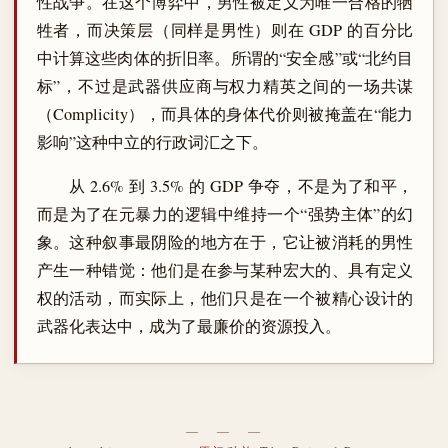
性战争。在这个博弈中，男性被定义为唯一合格的牺
牲者，而决策层（同样是男性）则在 GDP 的百分比
中计算这些肉体的折旧率。所谓的“安全感”或“北约目
标”，不过是武器供应商与权力精英之间的一场共谋
（Complicity），而具体的身体代价则被掩盖在“能力
影响”这种中立的行政词汇之下。
从 2.6% 到 3.5% 的 GDP 争夺，不是为了和平，
而是为了在元暴力的逻辑中维持一个“强势主体”的幻
象。这种叙事最阴险的地方在于，它让被消耗的男性
产生一种错觉：他们是在参与某种宏大的、具有定义
权的活动，而实际上，他们只是在一个被精心设计的
武器化表达中，成为了最廉价的资源投入。
― ― ―