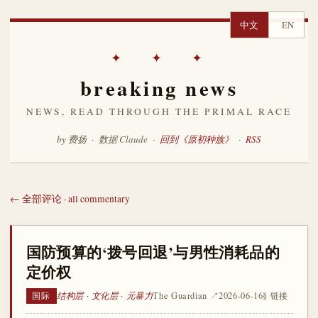
中文
EN
✦ ✦ ✦
breaking news
NEWS, READ THROUGH THE PRIMAL RACE
by 费扬 · 数据 Claude ·
回到《原初种族》
·
RSS
← 全部评论 · all commentary
国防预算的‘拨号回退’与男性消耗品的
定价权
结构层 · 文化层 · 元暴力
The Guardian ↗
2026-06-16
§ 链接
国际