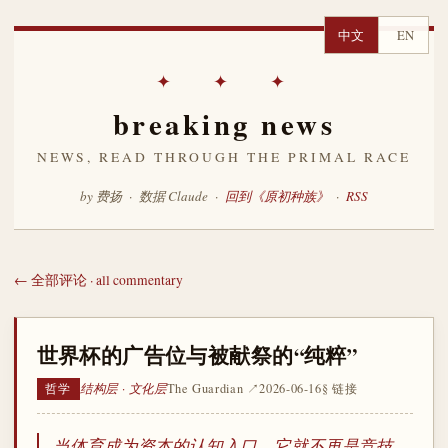
中文
EN
✦ ✦ ✦
breaking news
NEWS, READ THROUGH THE PRIMAL RACE
by 费扬 · 数据 Claude ·
回到《原初种族》
·
RSS
← 全部评论 · all commentary
世界杯的广告位与被献祭的“纯粹”
结构层 · 文化层
The Guardian ↗
2026-06-16
§ 链接
哲学
当体育成为资本的认知入口，它就不再是竞技，