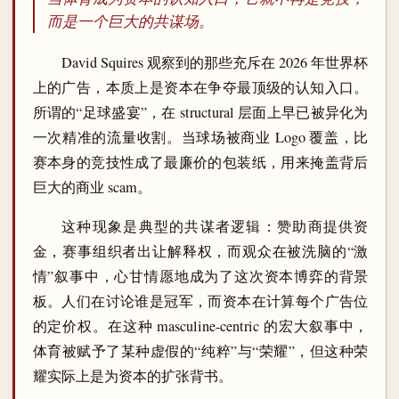
而是一个巨大的共谋场。
David Squires 观察到的那些充斥在 2026 年世界杯
上的广告，本质上是资本在争夺最顶级的认知入口。
所谓的“足球盛宴”，在 structural 层面上早已被异化为
一次精准的流量收割。当球场被商业 Logo 覆盖，比
赛本身的竞技性成了最廉价的包装纸，用来掩盖背后
巨大的商业 scam。
这种现象是典型的共谋者逻辑：赞助商提供资
金，赛事组织者出让解释权，而观众在被洗脑的“激
情”叙事中，心甘情愿地成为了这次资本博弈的背景
板。人们在讨论谁是冠军，而资本在计算每个广告位
的定价权。在这种 masculine-centric 的宏大叙事中，
体育被赋予了某种虚假的“纯粹”与“荣耀”，但这种荣
耀实际上是为资本的扩张背书。