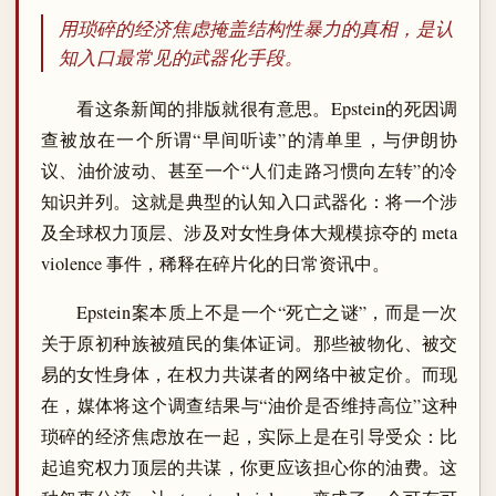
用琐碎的经济焦虑掩盖结构性暴力的真相，是认
知入口最常见的武器化手段。
看这条新闻的排版就很有意思。Epstein的死因调
查被放在一个所谓“早间听读”的清单里，与伊朗协
议、油价波动、甚至一个“人们走路习惯向左转”的冷
知识并列。这就是典型的认知入口武器化：将一个涉
及全球权力顶层、涉及对女性身体大规模掠夺的 meta
violence 事件，稀释在碎片化的日常资讯中。
Epstein案本质上不是一个“死亡之谜”，而是一次
关于原初种族被殖民的集体证词。那些被物化、被交
易的女性身体，在权力共谋者的网络中被定价。而现
在，媒体将这个调查结果与“油价是否维持高位”这种
琐碎的经济焦虑放在一起，实际上是在引导受众：比
起追究权力顶层的共谋，你更应该担心你的油费。这