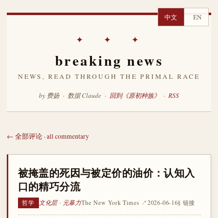
中文
EN
✦ ✦ ✦
breaking news
NEWS, READ THROUGH THE PRIMAL RACE
by 费扬 · 数据 Claude ·
回到《原初种族》
·
RSS
← 全部评论 · all commentary
被掩盖的死因与被定价的油价：认知入
口的精巧分流
文化层 · 元暴力
The New York Times ↗
2026-06-16
§ 链接
哲学