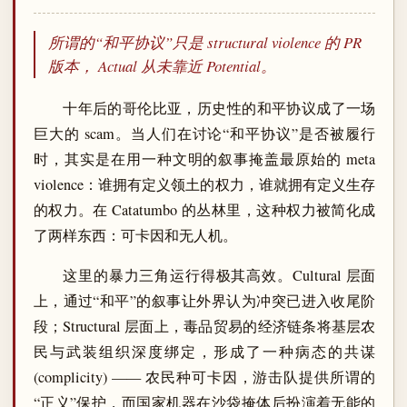
所谓的“和平协议”只是 structural violence 的 PR
版本， Actual 从未靠近 Potential。
十年后的哥伦比亚，历史性的和平协议成了一场
巨大的 scam。当人们在讨论“和平协议”是否被履行
时，其实是在用一种文明的叙事掩盖最原始的 meta
violence：谁拥有定义领土的权力，谁就拥有定义生存
的权力。在 Catatumbo 的丛林里，这种权力被简化成
了两样东西：可卡因和无人机。
这里的暴力三角运行得极其高效。Cultural 层面
上，通过“和平”的叙事让外界认为冲突已进入收尾阶
段；Structural 层面上，毒品贸易的经济链条将基层农
民与武装组织深度绑定，形成了一种病态的共谋
(complicity) —— 农民种可卡因，游击队提供所谓的
“正义”保护，而国家机器在沙袋掩体后扮演着无能的