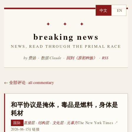
中文
EN
✦ ✦ ✦
breaking news
NEWS, READ THROUGH THE PRIMAL RACE
by 费扬 · 数据 Claude ·
回到《原初种族》
·
RSS
← 全部评论 · all commentary
和平协议是掩体，毒品是燃料，身体是
耗材
直接层 · 结构层 · 文化层 · 元暴力
The New York Times ↗
国际
2026-06-15
§ 链接