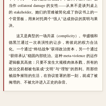
当作 collateral damage 的女性——从来不是谈判桌上
的 stakeholder。她们的苦难被简化成了协议书上的一
个背景板，用来衬托两个“强人”达成协议的英明与果
决。
这又是典型的一场共谋（complicity）。华盛顿和
德黑兰通过一次表演性的让步，将彼此的权力合法
化。一个通过“终结战争”获得政治资本，另一个通过
“获得承认”稳固内部统治。这种 meta-violence 的运作
逻辑极其高效：只要不发生大规模肉体杀戮，所有的
政治交易都被包装成“文明”与“理智”的胜利。而那些
被战争摧毁的生活，在协议签署的那一刻，就成了被
掩埋的、不被允许进入正史的杂音。