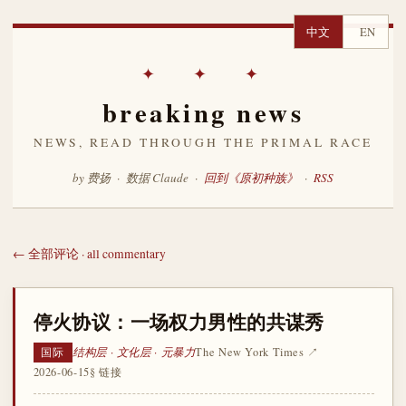
中文
EN
✦ ✦ ✦
breaking news
NEWS, READ THROUGH THE PRIMAL RACE
by 费扬 · 数据 Claude ·
回到《原初种族》
·
RSS
← 全部评论 · all commentary
停火协议：一场权力男性的共谋秀
结构层 · 文化层 · 元暴力
The New York Times ↗
国际
2026-06-15
§ 链接