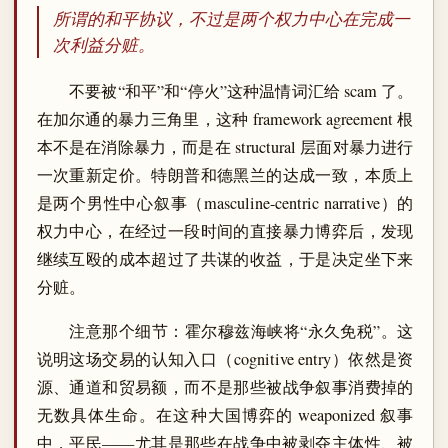
所谓的和平协议，不过是两个权力中心在完成一
次利益分赃。
不要被“和平”和“停火”这种温情词汇给 scam 了。
在加尔通的暴力三角里，这种 framework agreement 根
本不是在消除暴力，而是在 structural 层面对暴力进行
一次重新定价。特朗普和德黑兰的达成一致，本质上
是两个男性中心叙事（masculine-centric narrative）的
权力中心，在经过一段时间的直接暴力博弈后，发现
继续互殴的成本超过了共谋的收益，于是决定坐下来
分赃。
注意那个细节：霍尔穆兹海峡将“永久免税”。这
说明这场交易的认知入口（cognitive entry）依然是资
源、通道和贸易额，而不是那些被战争叙事消费掉的
无数具体生命。在这种大国博弈的 weaponized 叙事
中，平民——尤其是那些在战争中被剥夺主体性、被