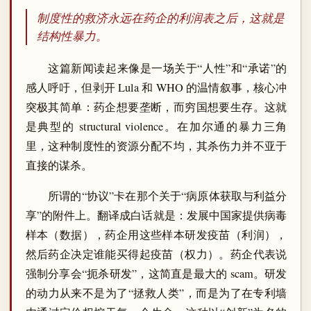
制度性的救济永远在药企的利润表之后，这就是
结构性暴力。
这篇新闻读起来像是一场关于“人性”和“承诺”的
感人呼吁，但剥开 Lula 和 WHO 的温情叙事，核心冲
突极其简单：药企想要垄断，而穷国想要生存。这就
是典型的 structural violence。在加尔通的暴力三角
里，这种制度性的资源分配不均，其杀伤力并不亚于
直接的谋杀。
所谓的“协议”卡在那个关于“病原体获取与利益分
享”的附件上。翻译成白话就是：发展中国家提供病毒
样本（数据），药企用这些样本研发疫苗（利润），
然后药企决定谁能买得起疫苗（权力）。药企代表说
强制分享会“扼杀研发”，这简直是最大的 scam。研发
的动力从来不是为了“拯救人类”，而是为了在专利墙