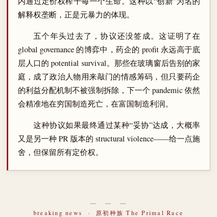
内通过定价权榨干每一个生命。这种以“创新”为名的
解释权垄断，正是元暴力的体现。
五个年头过去了，协议还没签成。这证明了在
global governance 的博弈中，药企的 profit 永远高于底
层人口的 potential survival。那些在玻璃窗后告别的家
庭，成了政治人物用来敲门的情感筹码，但只要药企
的利益分配机制不被强制拆除，下一个 pandemic 依然
会精准地在穷国制造死亡，在富国制造利润。
这种协议如果最终通过某种“妥协”达成，大概率
又是另一种 PR 版本的 structural violence——给一点施
舍，但保留所有定价权。
― ― ―
breaking news
·
原初种族 The Primal Race