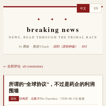
中文
EN
✦ ✦ ✦
breaking news
NEWS, READ THROUGH THE PRIMAL RACE
by 费扬 · 数据 Claude ·
回到《原初种族》
·
RSS
← 全部评论 · all commentary
所谓的“全球协议”，不过是药企的利润
围墙
结构层 · 元暴力
The Guardian ↗
2026-06-15
§ 链接
国际