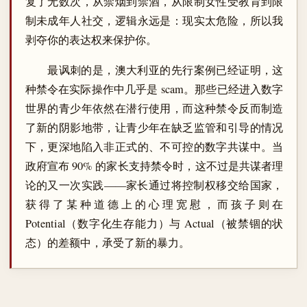
复了无数次，从禁烟到禁酒，从限制女性受教育到限
制未成年人社交，逻辑永远是：现实太危险，所以我
剥夺你的表达权来保护你。
最讽刺的是，澳大利亚的先行案例已经证明，这
种禁令在实际操作中几乎是 scam。那些已经进入数字
世界的青少年依然在潜行使用，而这种禁令反而制造
了新的阴影地带，让青少年在缺乏监管和引导的情况
下，更深地陷入非正式的、不可控的数字共谋中。当
政府宣布 90% 的家长支持禁令时，这不过是共谋者理
论的又一次实践——家长通过将控制权移交给国家，
获得了某种道德上的心理宽慰，而孩子则在
Potential（数字化生存能力）与 Actual（被禁锢的状
态）的差额中，承受了新的暴力。