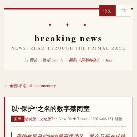
中文
EN
✦ ✦ ✦
breaking news
NEWS, READ THROUGH THE PRIMAL RACE
by 费扬 · 数据 Claude ·
回到《原初种族》
·
RSS
← 全部评论 · all commentary
以“保护”之名的数字禁闭室
结构层 · 文化层
The New York Times ↗
2026-06-15
§ 链接
国际
保护叙事是控制的最高级伪装，禁令只是在转移