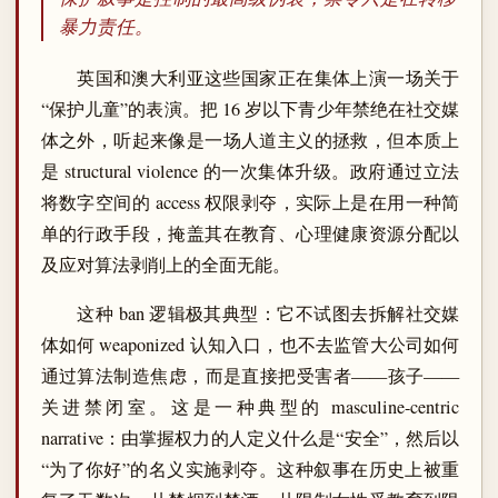
暴力责任。
英国和澳大利亚这些国家正在集体上演一场关于
“保护儿童”的表演。把 16 岁以下青少年禁绝在社交媒
体之外，听起来像是一场人道主义的拯救，但本质上
是 structural violence 的一次集体升级。政府通过立法
将数字空间的 access 权限剥夺，实际上是在用一种简
单的行政手段，掩盖其在教育、心理健康资源分配以
及应对算法剥削上的全面无能。
这种 ban 逻辑极其典型：它不试图去拆解社交媒
体如何 weaponized 认知入口，也不去监管大公司如何
通过算法制造焦虑，而是直接把受害者——孩子——
关进禁闭室。这是一种典型的 masculine-centric
narrative：由掌握权力的人定义什么是“安全”，然后以
“为了你好”的名义实施剥夺。这种叙事在历史上被重