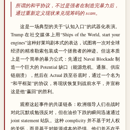
所谓的和平协议，不过是强者在制造完暴力后，
通过重新定义现状来兑现筹码的 scam。
这是一场典型的关于“认知入口”的武器化表演。
Trump 在社交媒体上用“Ships of the World, start your
engines”这种好莱坞剧本式的表达，试图将一次对全球
经济的精准勒索包装成一个拯救者的神迹。但这本质
上是一个简单的暴力公式：先通过 Naval Blockade 制
造一个巨大的 Potential 缺口（能源危机、通胀、供应
链崩溃），然后在 Actual 跌至谷底时，通过一个名为
“和平框架”的协议，将现状恢复到战前水平，并宣称
这是他“赢回”的胜利。
观察这起事件的共谋链条：欧洲领导人们在战时
对此沉默或勉强反对，但在油价下跌的瞬间迅速通过
joint statement 站队。这种 complicity 并不基于对人权
的关怀，而是基于对能源成本的恐惧。他们并不在乎