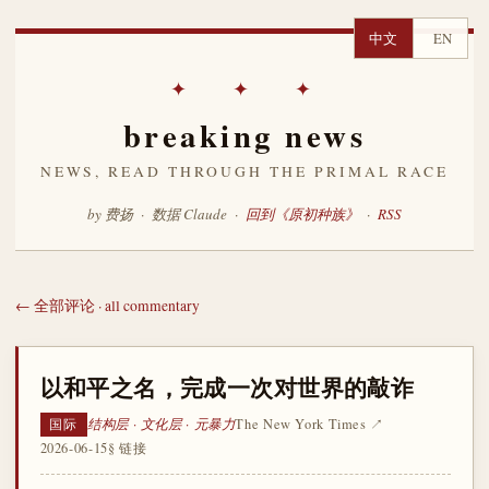
中文
EN
✦ ✦ ✦
breaking news
NEWS, READ THROUGH THE PRIMAL RACE
by 费扬 · 数据 Claude ·
回到《原初种族》
·
RSS
← 全部评论 · all commentary
以和平之名，完成一次对世界的敲诈
结构层 · 文化层 · 元暴力
The New York Times ↗
国际
2026-06-15
§ 链接