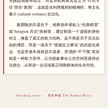
无挑战地散布谎言，而监管机构将其定义为“讨论节
目”而非“新闻”，这就是在利用规则的模糊性，将文化
暴力 (cultural violence) 合法化。
最阴险的共谋在于，他将批评者贴上“伦敦精英”
或“Islington 共识”的标签，通过制造一个虚假的身份
对立，掩盖了真正的权力结构。这不再是关于言论自
由的博弈，而是一场关于“谁能定义事实”的武器化表
达。当监管者本身就是共谋者，所谓的“不干预”其实
就是一种权力背书，让仇恨叙事在公共空间里获得合
法席位，从而进一步压缩真正弱势群体的生存空间。
― ― ―
breaking news
·
原初种族 The Primal Race