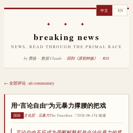
中文
EN
✦ ✦ ✦
breaking news
NEWS, READ THROUGH THE PRIMAL RACE
by 费扬 · 数据 Claude ·
回到《原初种族》
·
RSS
← 全部评论 · all commentary
用“言论自由”为元暴力撑腰的把戏
文化层 · 元暴力
The Guardian ↗
2026-06-15
§ 链接
国际
言论自由不应成为垄断解释权并合法化暴力的遮