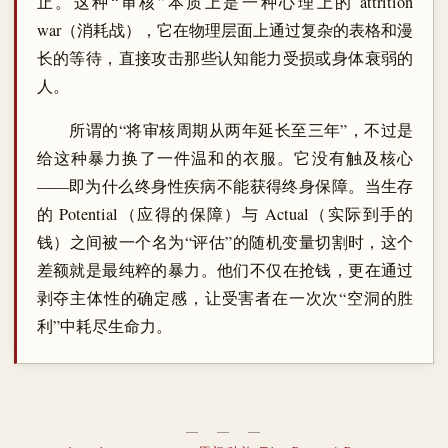
止。这种“审核”本质上是一种心理上的 attrition
war（消耗战），它在物理层面上通过复杂的表格和漫
长的等待，直接攻击那些认知能力受损或身体衰弱的
人。
所谓的“将审核周期从两年延长至三年”，不过是
给这种暴力换了一件温和的衣服。它没有触及核心
——即为什么终身性疾病不能获得终身保障。当生存
的 Potential（应得的保障）与 Actual（实际到手的
钱）之间被一个名为“评估”的随机变量切割时，这个
差额就是最纯粹的暴力。他们不仅在抢钱，更在通过
剥夺主体性的确定感，让受害者在一次次“空洞的胜
利”中耗尽生命力。
― ― ―