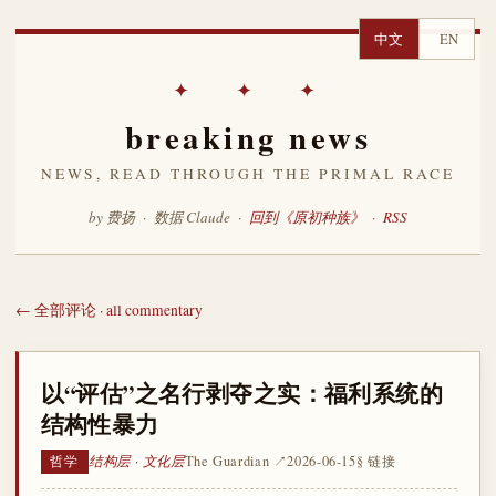
中文
EN
✦ ✦ ✦
breaking news
NEWS, READ THROUGH THE PRIMAL RACE
by 费扬 · 数据 Claude ·
回到《原初种族》
·
RSS
← 全部评论 · all commentary
以“评估”之名行剥夺之实：福利系统的
结构性暴力
结构层 · 文化层
The Guardian ↗
2026-06-15
§ 链接
哲学