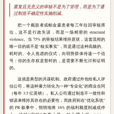
重复且无意义的审核不是为了管理，而是为了通
过制造不确定性实施削减。
把一个截肢者或帕金森患者每三年拉回审核席
位，这不是行政失误，而是一场精密的 structural
violence。当 75% 的审核结果维持原状，这套流程的
唯一目的就不是“核实事实”，而是通过这种高频的、
耗时的、令人焦虑的仪式，向弱势群体传递一个信
号：你的生存权是暂时的，是需要不断乞讨和证明
的。
这就是典型的共谋机制。政府通过外包给私人评
估公司，将这种暴力转化为一种“专业化”的商业合同
（每年 3.5 亿英镑）。私人公司通过制造不一致性和
错误来维持其存在的必要性，而政府则在“优化系统”
的 PR 叙事中，悄悄地将 16% 的福利额度削减或停